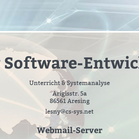
 Software-Entwi
Unterricht & Systemanalyse
Arigisstr. 5a
86561 Aresing
lesny@cs-sys.net
Webmail-Server