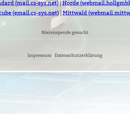
dard (mail.cs-sys.net)
|
Horde (webmail.hollgmbh
ube (email.cs-sys.net)
|
Mittwald (webmail.mittw
Nierenspende gesucht
Impressum
|
Datenschutzerklärung