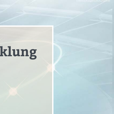
cklung